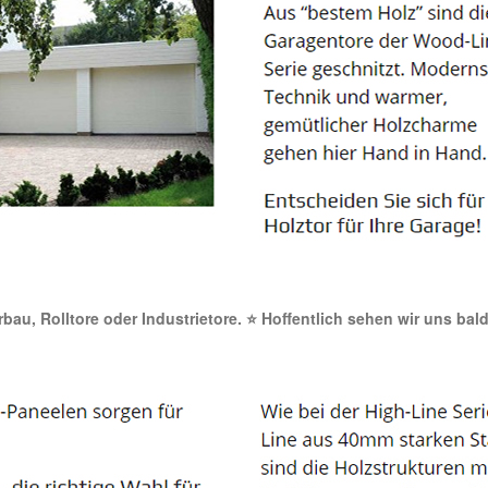
orbau, Rolltore oder Industrietore. ⭐ Hoffentlich sehen wir uns bal