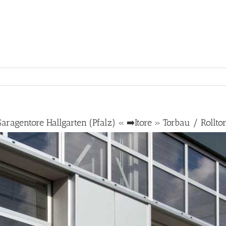
aragentore Hallgarten (Pfalz) « ➡️Itore » Torbau / Rollto