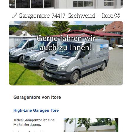
✅ Garagentore 74417 Gschwend – Itore.🙂