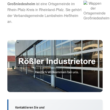
Großniedesheim
ist eine Ortsgemeinde im
Rhein-Pfalz-Kreis in Rheinland-Pfalz. Sie gehört
der Verbandsgemeinde Lambsheim-Heßheim
an.
Kontaktieren Sie uns!