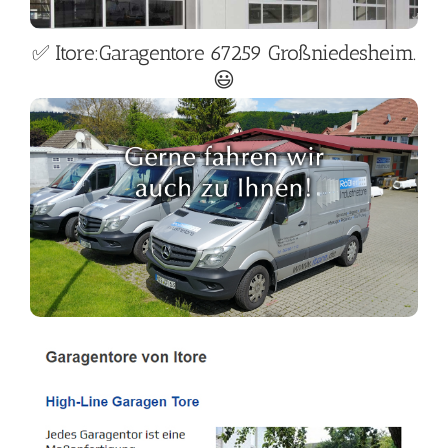
✅ Itore:Garagentore 67259 Großniedesheim.
😃