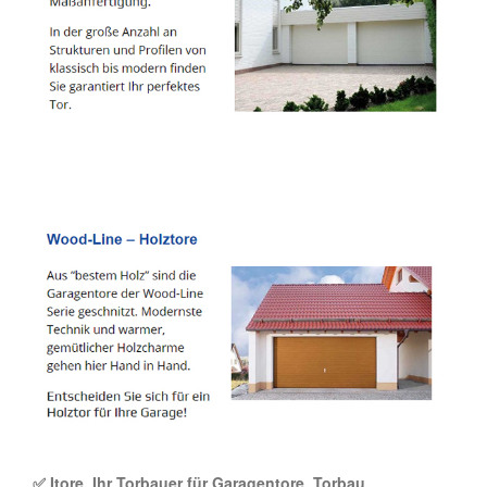
✅ Itore, Ihr Torbauer für Garagentore, Torbau,