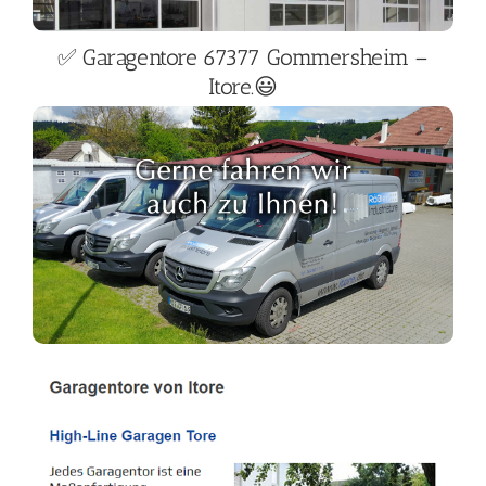
✅ Garagentore 67377 Gommersheim –
Itore.😃