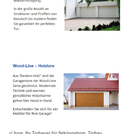
✅ Itore, Ihr Torbauer für Sektionaltore, Torbau,