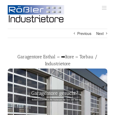
Skip
to
content
Previous
Next
Garagentore Esthal « ➡️Itore » Torbau /
Industrietore