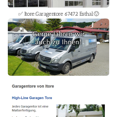
✅ Itore:Garagentore 67472 Esthal.🙂