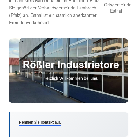
im Landkreis Bad Dürkheim in Rheinland-Pfalz.
Sie gehört der Verbandsgemeinde Lambrecht
(Pfalz) an. Esthal ist ein staatlich anerkannter
Fremdenverkehrsort.
Nehmen Sie Kontakt auf.