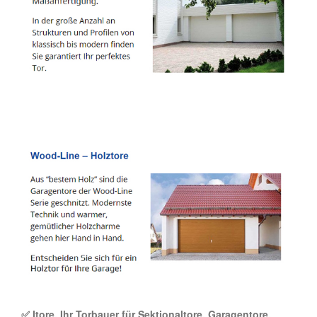
✅ Itore, Ihr Torbauer für Sektionaltore, Garagentore,