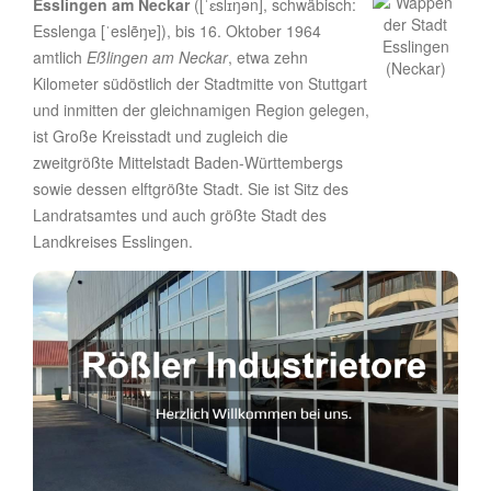
Esslingen am Neckar
([ˈɛslɪŋən], schwäbisch:
Esslenga [ˈeslẽŋɐ]), bis 16. Oktober 1964
amtlich
Eßlingen am Neckar
, etwa zehn
Kilometer südöstlich der Stadtmitte von Stuttgart
und inmitten der gleichnamigen Region gelegen,
ist Große Kreisstadt und zugleich die
zweitgrößte Mittelstadt Baden-Württembergs
sowie dessen elftgrößte Stadt. Sie ist Sitz des
Landratsamtes und auch größte Stadt des
Landkreises Esslingen.