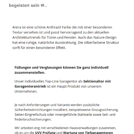
begeistert sein ✉
.