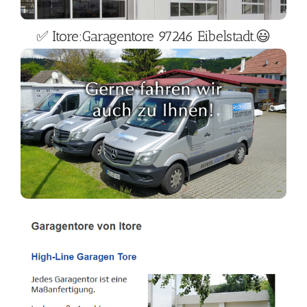
✅ Itore:Garagentore 97246 Eibelstadt.😃