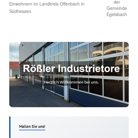
Einwohnern im Landkreis Offenbach in
Südhessen.
Mailen Sie uns!