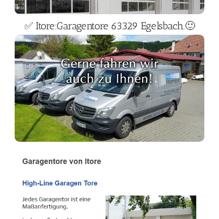
✅ Itore:Garagentore 63329 Egelsbach.🙂