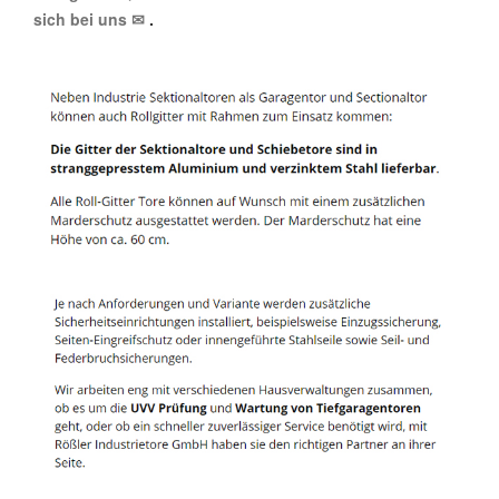
sich bei uns ✉
.