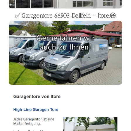
✅ Garagentore 66503 Dellfeld – Itore.😃