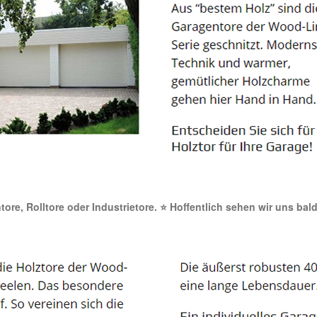
ntore, Rolltore oder Industrietore. ⭐ Hoffentlich sehen wir uns bal