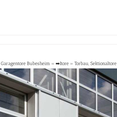
Garagentore Bubesheim « ➡️Itore » Torbau, Sektionaltore