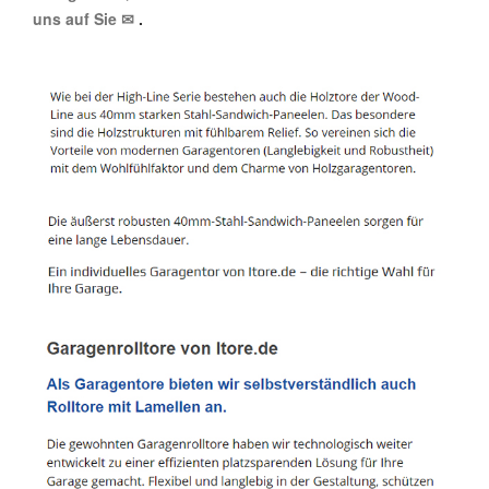
uns auf Sie ✉
.