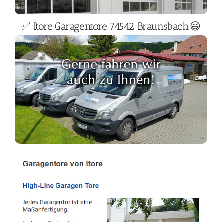
✅ Itore:Garagentore 74542 Braunsbach.😃