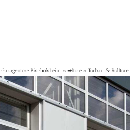
Garagentore Bischofsheim « ➡️Itore » Torbau & Rolltore