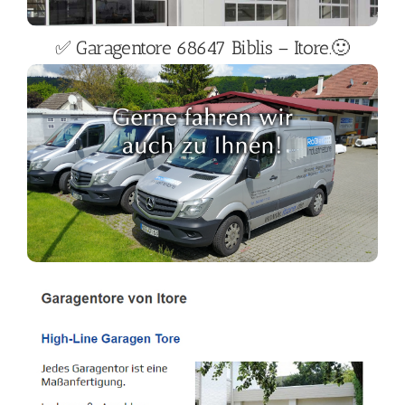
✅ Garagentore 68647 Biblis – Itore.🙂