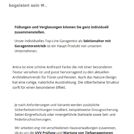
begeistert sein ✉
.