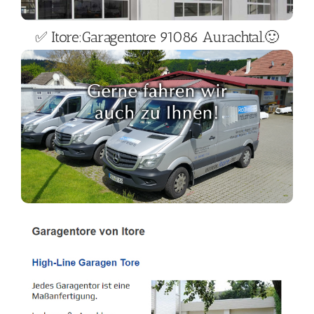
✅ Itore:Garagentore 91086 Aurachtal.🙂