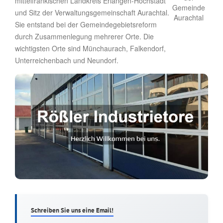
mittelfränkischen Landkreis Erlangen-Höchstadt
und Sitz der Verwaltungsgemeinschaft Aurachtal.
Sie entstand bei der Gemeindegebietsreform
durch Zusammenlegung mehrerer Orte. Die
wichtigsten Orte sind Münchaurach, Falkendorf,
Unterreichenbach und Neundorf.
Schreiben Sie uns eine Email!