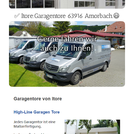
✅ Itore:Garagentore 63916 Amorbach.😃