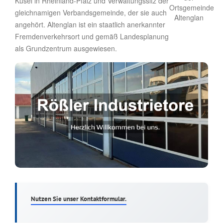
Kusel in Rheinland-Pfalz und Verwaltungssitz der
gleichnamigen Verbandsgemeinde, der sie auch
angehört. Altenglan ist ein staatlich anerkannter
Fremdenverkehrsort und gemäß Landesplanung
als Grundzentrum ausgewiesen.
Nutzen Sie unser Kontaktformular.