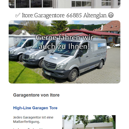
✅ Itore:Garagentore 66885 Altenglan.😃