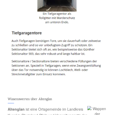
Wissenswertes über Altenglan
Altenglan
ist eine Ortsgemeinde im Landkreis