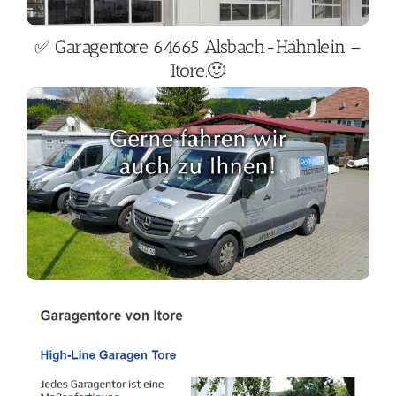
✅ Garagentore 64665 Alsbach-Hähnlein –
Itore.🙂