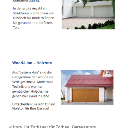
✅ Itore, Ihr Torbauer für Torbau, Garagentore,