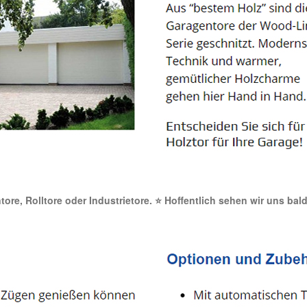
ntore, Rolltore oder Industrietore. ⭐ Hoffentlich sehen wir uns bal