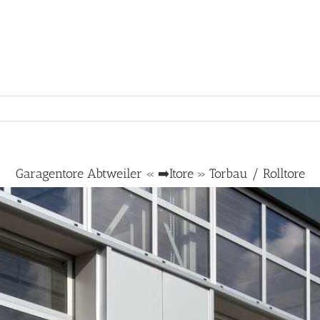
Garagentore Abtweiler « ➡️Itore » Torbau / Rolltore